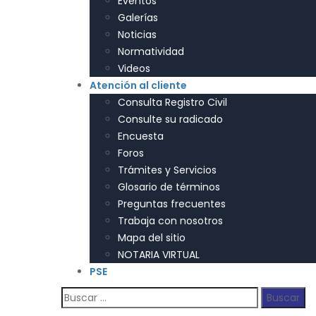
Eventos
Galerías
Noticias
Normatividad
Videos
Atención al cliente
Consulta Registro Civil
Consulte su radicado
Encuesta
Foros
Trámites y Servicios
Glosario de términos
Preguntas frecuentes
Trabaja con nosotros
Mapa del sitio
NOTARIA VIRTUAL
PSE
Buscar: