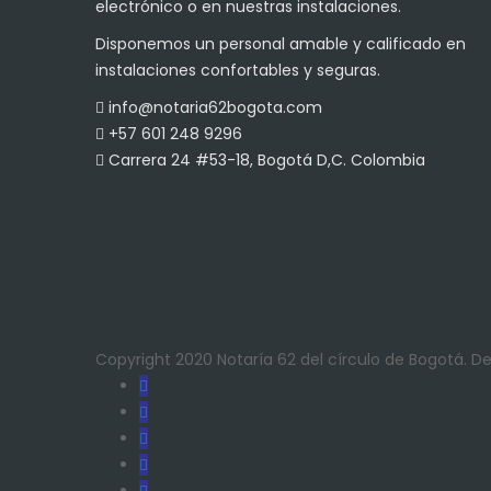
electrónico o en nuestras instalaciones.
Disponemos un personal amable y calificado en
instalaciones confortables y seguras.
info@notaria62bogota.com
+57 601 248 9296
Carrera 24 #53-18, Bogotá D,C. Colombia
Copyright 2020 Notaría 62 del círculo de Bogotá. 