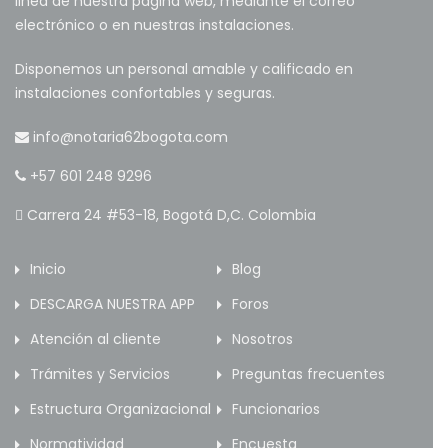
linea de nuestra página web, mediante el correo
electrónico o en nuestras instalaciones.
Disponemos un personal amable y calificado en
instalaciones confortables y seguras.
info@notaria62bogota.com
+57 601 248 9296
Carrera 24 #53-18, Bogotá D,C. Colombia
Inicio
Blog
DESCARGA NUESTRA APP
Foros
Atención al cliente
Nosotros
Trámites y Servicios
Preguntas frecuentes
Estructura Organizacional
Funcionarios
Normatividad
Encuesta