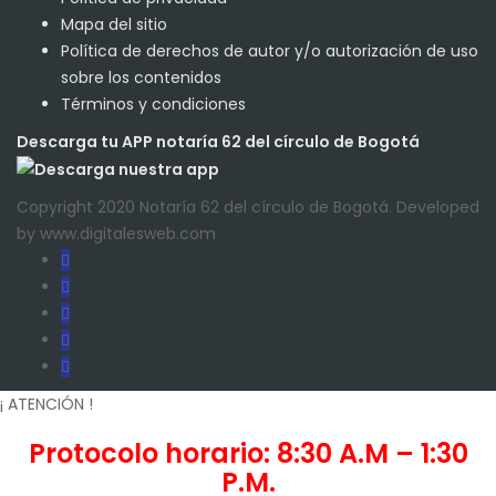
Mapa del sitio
Política de derechos de autor y/o autorización de uso
sobre los contenidos
Términos y condiciones
Descarga tu APP notaría 62 del círculo de Bogotá
Copyright 2020 Notaría 62 del círculo de Bogotá. Developed
by www.digitalesweb.com
¡ ATENCIÓN !
Protocolo horario: 8:30 A.M – 1:30
P.M.