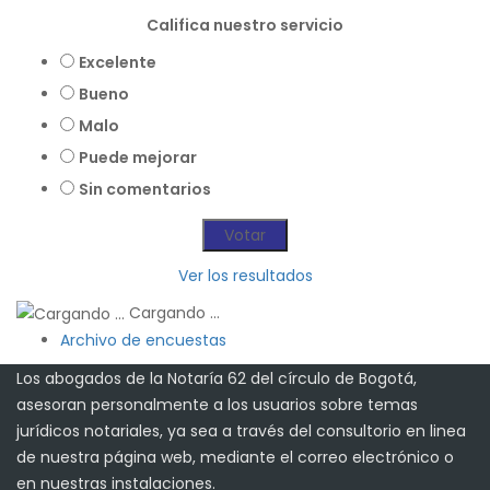
Califica nuestro servicio
Excelente
Bueno
Malo
Puede mejorar
Sin comentarios
Ver los resultados
Cargando ...
Archivo de encuestas
Los abogados de la Notaría 62 del círculo de Bogotá,
asesoran personalmente a los usuarios sobre temas
jurídicos notariales, ya sea a través del consultorio en linea
de nuestra página web, mediante el correo electrónico o
en nuestras instalaciones.