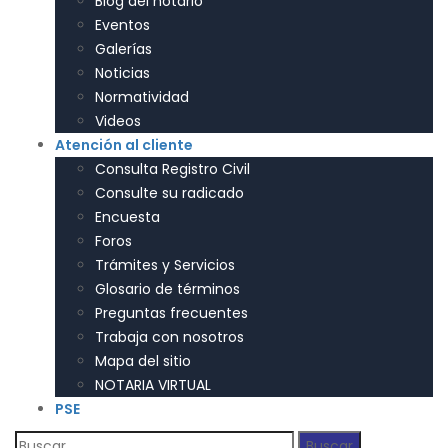
Blog del notario
Eventos
Galerías
Noticias
Normatividad
Videos
Atención al cliente
Consulta Registro Civil
Consulte su radicado
Encuesta
Foros
Trámites y Servicios
Glosario de términos
Preguntas frecuentes
Trabaja con nosotros
Mapa del sitio
NOTARIA VIRTUAL
PSE
Buscar: