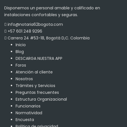
Disponemos un personal amable y calificado en
instalaciones confortables y seguras.
info@notaria62bogota.com
+57 601 248 9296
Carrera 24 #53-18, Bogotá D,C. Colombia
Inicio
Blog
DESCARGA NUESTRA APP
Foros
Atención al cliente
Nosotros
Trámites y Servicios
Preguntas frecuentes
Estructura Organizacional
Funcionarios
Normatividad
Encuesta
Política de privacidad