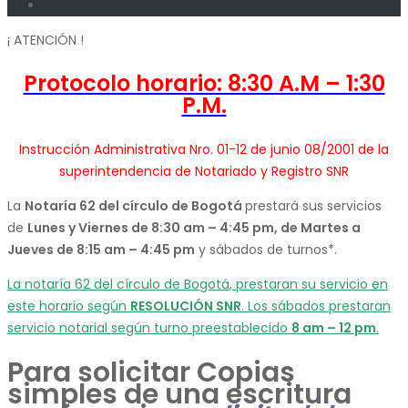
¡ ATENCIÓN !
Protocolo horario: 8:30 A.M – 1:30
P.M.
Instrucción Administrativa Nro. 01-12 de junio 08/2001 de la
superintendencia de Notariado y Registro SNR
La
Notaría 62 del círculo de Bogotá
prestará sus servicios
de
Lunes y Viernes de 8:30 am – 4:45 pm, de Martes a
Jueves de 8:15 am – 4:45 pm
y sábados de turnos*.
La notaría 62 del círculo de Bogotá, prestaran su servicio en
este horario según
RESOLUCIÓN SNR
. Los sábados prestaran
servicio notarial según turno preestablecido
8 am – 12 pm
.
Para solicitar Copias
simples de una escritura