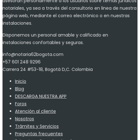
asesoran personalmente a los usuarios sobre temas jurídicos
notariales, ya sea a través del consultorio en linea de nuestra
página web, mediante el correo electrónico o en nuestras
instalaciones.
Disponemos un personal amable y calificado en
instalaciones confortables y seguras.
info@notaria62bogota.com
+57 601 248 9296
Carrera 24 #53-18, Bogotá D,C. Colombia
Inicio
Blog
DESCARGA NUESTRA APP
Foros
Atención al cliente
Nosotros
Trámites y Servicios
Preguntas frecuentes