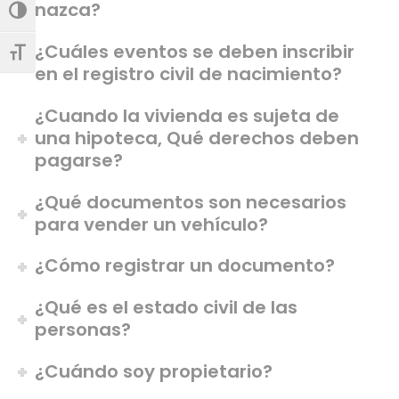
nazca?
Alternar alto contraste
¿Cuáles eventos se deben inscribir
Alternar tamaño de letra
en el registro civil de nacimiento?
¿Cuando la vivienda es sujeta de
una hipoteca, Qué derechos deben
pagarse?
¿Qué documentos son necesarios
para vender un vehículo?
¿Cómo registrar un documento?
¿Qué es el estado civil de las
personas?
¿Cuándo soy propietario?