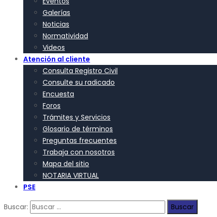
Eventos
Galerías
Noticias
Normatividad
Videos
Atención al cliente
Consulta Registro Civil
Consulte su radicado
Encuesta
Foros
Trámites y Servicios
Glosario de términos
Preguntas frecuentes
Trabaja con nosotros
Mapa del sitio
NOTARIA VIRTUAL
PSE
Buscar: