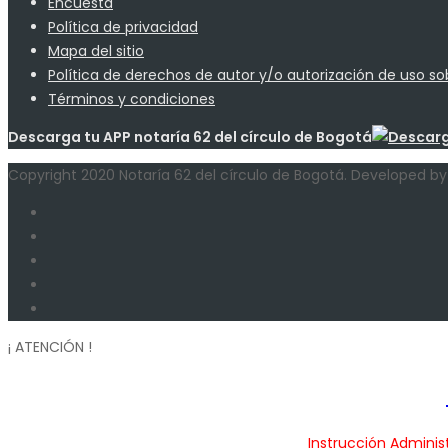
Encuesta
Política de privacidad
Mapa del sitio
Política de derechos de autor y/o autorización de uso so
Términos y condiciones
Descarga tu APP notaría 62 del círculo de Bogotá
Copyright 2020 Notaría 62 del círculo de Bogotá. Developed 
¡ ATENCIÓN !
Instrucción Administ