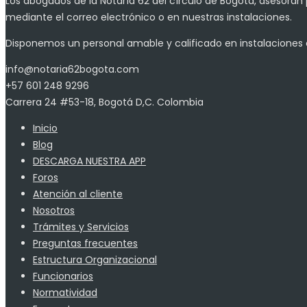
Los abogados de la Notaría 62 del círculo de Bogotá, asesoran 
mediante el correo electrónico o en nuestras instalaciones.
Disponemos un personal amable y calificado en instalaciones 
info@notaria62bogota.com
+57 601 248 9296
Carrera 24 #53-18, Bogotá D,C. Colombia
Inicio
Blog
DESCARGA NUESTRA APP
Foros
Atención al cliente
Nosotros
Trámites y Servicios
Preguntas frecuentes
Estructura Organizacional
Funcionarios
Normatividad