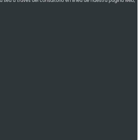
a sea a través del consultorio en linea de nuestra página web,