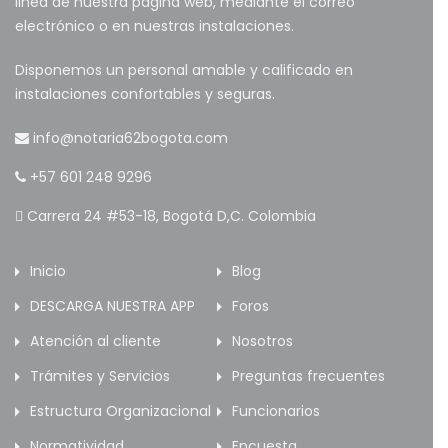
linea de nuestra página web, mediante el correo
electrónico o en nuestras instalaciones.
Disponemos un personal amable y calificado en
instalaciones confortables y seguras.
info@notaria62bogota.com
+57 601 248 9296
Carrera 24 #53-18, Bogotá D,C. Colombia
Inicio
Blog
DESCARGA NUESTRA APP
Foros
Atención al cliente
Nosotros
Trámites y Servicios
Preguntas frecuentes
Estructura Organizacional
Funcionarios
Normatividad
Encuesta