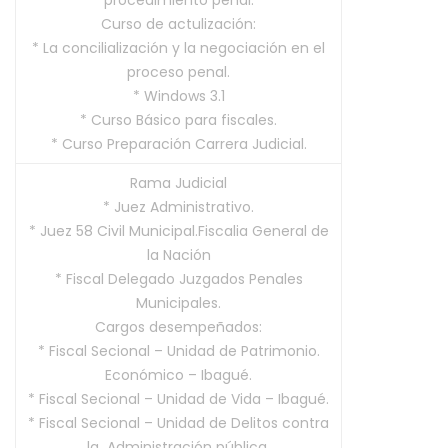
procedimiento penal.
Curso de actulización:
* La concilialización y la negociación en el
proceso penal.
* Windows 3.1
* Curso Básico para fiscales.
* Curso Preparación Carrera Judicial.
Rama Judicial
* Juez Administrativo.
* Juez 58 Civil Municipal.Fiscalia General de
la Nación
* Fiscal Delegado Juzgados Penales
Municipales.
Cargos desempeñados:
* Fiscal Secional – Unidad de Patrimonio.
Económico – Ibagué.
* Fiscal Secional – Unidad de Vida – Ibagué.
* Fiscal Secional – Unidad de Delitos contra
la Administración pública.