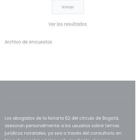
Ver los resultados
Archivo de encuestas
Los abogados de la Notaría 62 del círculo de Bogotá,
asesoran personalmente a los usuarios sobre temas
jurídicos notariales, ya sea a través del consultorio en