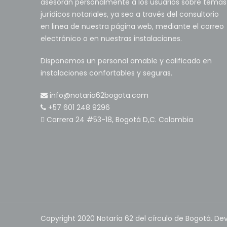
asesoran personalmente a los usuarios sobre temas
jurídicos notariales, ya sea a través del consultorio
en linea de nuestra página web, mediante el correo
electrónico o en nuestras instalaciones.
Disponemos un personal amable y calificado en
instalaciones confortables y seguras.
info@notaria62bogota.com
+57 601 248 9296
Carrera 24 #53-18, Bogotá D,C. Colombia
Copyright 2020 Notaría 62 del círculo de Bogotá. D