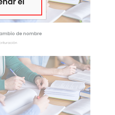
enar el
ambio de nombre
crituración