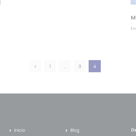
M
Es
1
…
3
4
De
Inicio
Blog