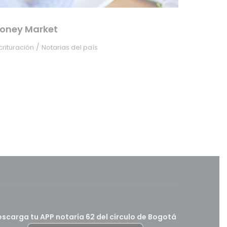
oney Market
/
crituración
Notarias del país
scarga tu APP notaría 62 del círculo de Bogotá