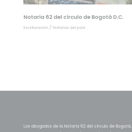
Notaria 62 del círculo de Bogotá D.C.
/
Escrituración
Notarias del país
Los abogados de la Notaría 62 del círculo de Bogotá,