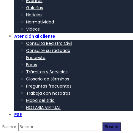
Eventos
Galerías
Noticias
Normatividad
Videos
Atención al cliente
Consulta Registro Civil
Consulte su radicado
Encuesta
Foros
Trámites y Servicios
Glosario de términos
Preguntas frecuentes
Trabaja con nosotros
Mapa del sitio
NOTARIA VIRTUAL
PSE
Buscar: