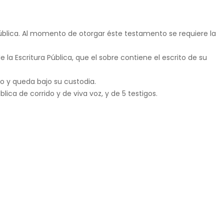
 Pública. Al momento de otorgar éste testamento se requiere la
 la Escritura Pública, que el sobre contiene el escrito de su
io y queda bajo su custodia.
lica de corrido y de viva voz, y de 5 testigos.