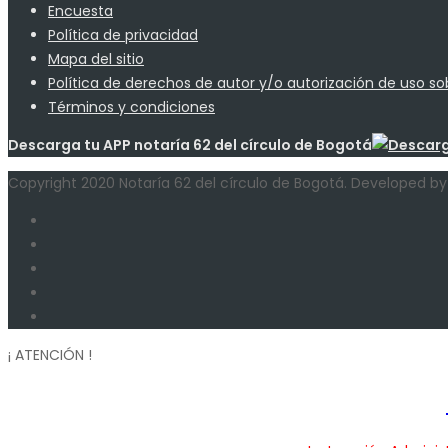
Encuesta
Política de privacidad
Mapa del sitio
Política de derechos de autor y/o autorización de uso so
Términos y condiciones
Descarga tu APP notaría 62 del círculo de Bogotá
Copyright 2020 Notaría 62 del círculo de Bogotá. Developed 
¡ ATENCIÓN !