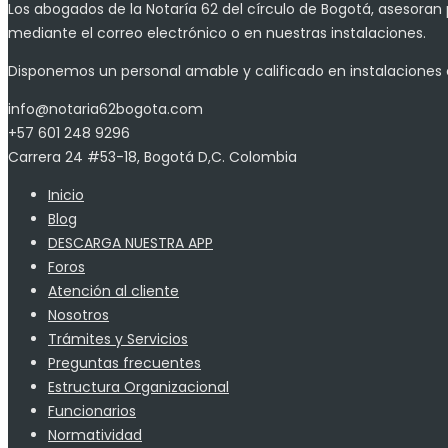
Los abogados de la Notaría 62 del círculo de Bogotá, asesoran 
mediante el correo electrónico o en nuestras instalaciones.
Disponemos un personal amable y calificado en instalaciones 
info@notaria62bogota.com
+57 601 248 9296
Carrera 24 #53-18, Bogotá D,C. Colombia
Inicio
Blog
DESCARGA NUESTRA APP
Foros
Atención al cliente
Nosotros
Trámites y Servicios
Preguntas frecuentes
Estructura Organizacional
Funcionarios
Normatividad