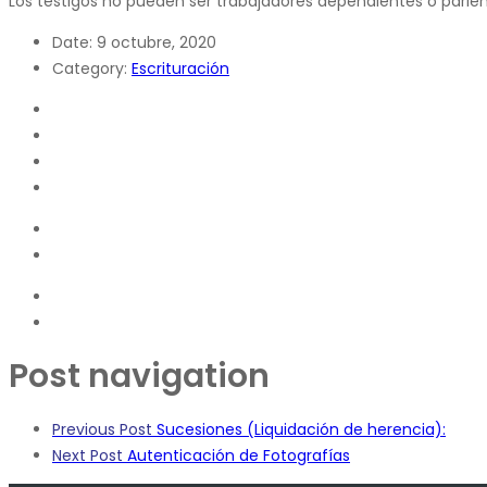
Los testigos no pueden ser trabajadores dependientes o pariente
Date:
9 octubre, 2020
Category:
Escrituración
Post navigation
Previous Post
Sucesiones (Liquidación de herencia):
Next Post
Autenticación de Fotografías