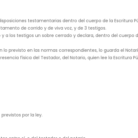
 disposiciones testamentarias dentro del cuerpo de la Escritura
stamento de corrido y de viva voz, y de 3 testigos.
 y a los testigos un sobre cerrado y declara, dentro del cuerpo de
 lo previsto en las normas correspondientes, lo guarda el Notar
ncia física del Testador, del Notario, quien lee la Escritura Púb
previstos por la ley.