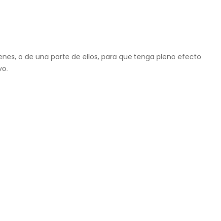
enes, o de una parte de ellos, para que
tenga pleno efecto
vo.