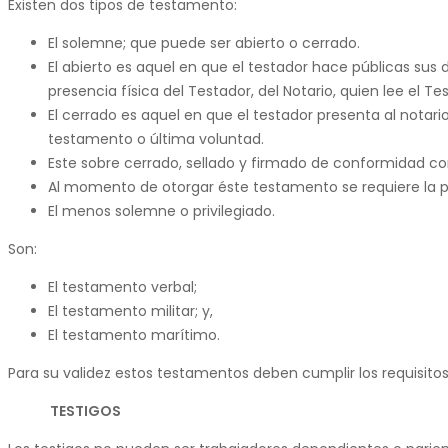
Existen dos tipos de testamento:
El solemne; que puede ser abierto o cerrado.
El abierto es aquel en que el testador hace públicas sus
presencia física del Testador, del Notario, quien lee el Te
El cerrado es aquel en que el testador presenta al notario
testamento o última voluntad.
Este sobre cerrado, sellado y firmado de conformidad con
Al momento de otorgar éste testamento se requiere la prese
El menos solemne o privilegiado.
Son:
El testamento verbal;
El testamento militar; y,
El testamento marítimo.
Para su validez estos testamentos deben cumplir los requisitos 
TESTIGOS