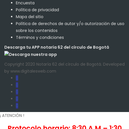
Encuesta
Política de privacidad
Mapa del sitio
Política de derechos de autor y/o autorización de uso
sobre los contenidos
Términos y condiciones
Descarga tu APP notaría 62 del círculo de Bogotá
Copyright 2020 Notaría 62 del círculo de Bogotá. Developed
by www.digitalesweb.com
¡ ATENCIÓN !
Protocolo horario: 8:30 A.M – 1:30