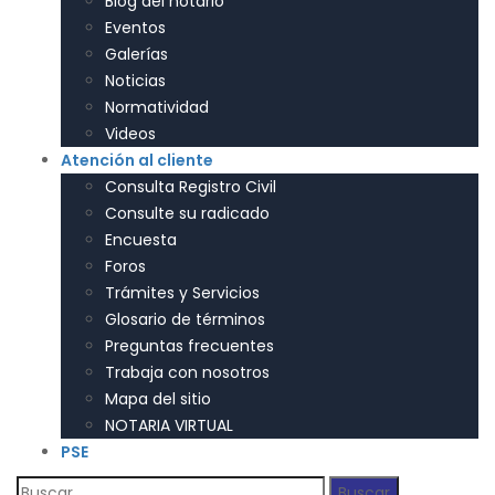
Blog del notario
Eventos
Galerías
Noticias
Normatividad
Videos
Atención al cliente
Consulta Registro Civil
Consulte su radicado
Encuesta
Foros
Trámites y Servicios
Glosario de términos
Preguntas frecuentes
Trabaja con nosotros
Mapa del sitio
NOTARIA VIRTUAL
PSE
Buscar: