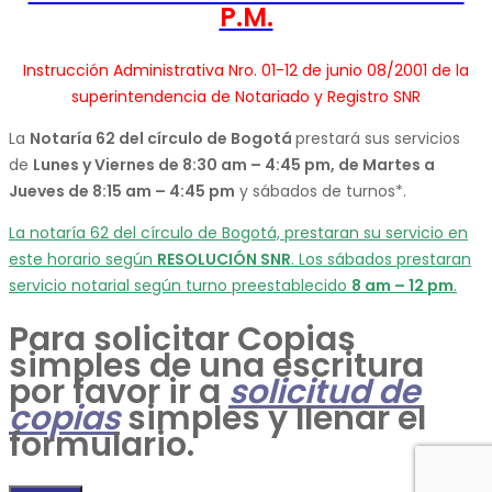
P.M.
Instrucción Administrativa Nro. 01-12 de junio 08/2001 de la
superintendencia de Notariado y Registro SNR
La
Notaría 62 del círculo de Bogotá
prestará sus servicios
de
Lunes y Viernes de 8:30 am – 4:45 pm, de Martes a
Jueves de 8:15 am – 4:45 pm
y sábados de turnos*.
La notaría 62 del círculo de Bogotá, prestaran su servicio en
este horario según
RESOLUCIÓN SNR
. Los sábados prestaran
servicio notarial según turno preestablecido
8 am – 12 pm
.
Para solicitar Copias
simples de una escritura
por favor ir a
solicitud de
copias
simples y llenar el
formulario.