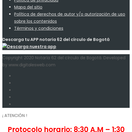
Política de privacidad
Mapa del sitio
Política de derechos de autor y/o autorización de uso
sobre los contenidos
Términos y condiciones
Descarga tu APP notaría 62 del círculo de Bogotá
Copyright 2020 Notaría 62 del círculo de Bogotá. Developed
by www.digitalesweb.com
¡ ATENCIÓN !
Protocolo horario: 8:30 A.M – 1:30