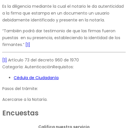
Es la diligencia mediante la cual el notario le da autenticidad
a la firma que estampa en un documento un usuario
debidamente identificado y presente en la notaría.
“También podrá dar testimonio de que las firmas fueron
puestas en su presencia, estableciendo la identidad de los
firmantes.”
[1]
[1]
Artículo 73 del decreto 960 de 1970
Categoría: AutenticaciónRequisitos:
Cédula de Ciudadanía
.
Pasos del trámite:
Acercarse a la Notaría.
Encuestas
Califica nuestro servicio