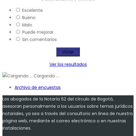
Excelente
Bueno
Malo
Puede mejorar
Sin comentarios
Ver los resultados
Cargando ...
Archivo de encuestas
Los abogados de la Notaría 62 del círculo de Bogotá,
asesoran personalmente a los usuarios sobre temas jurídicos
notariales, ya sea a través del consultorio en linea de nuestra
página web, mediante el correo electrónico o en nuestras
instalaciones.