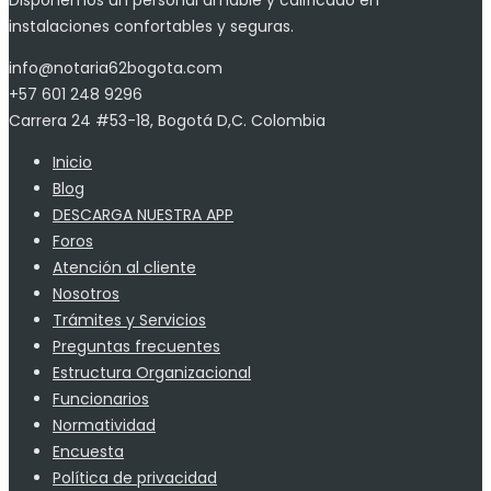
Disponemos un personal amable y calificado en
instalaciones confortables y seguras.
info@notaria62bogota.com
+57 601 248 9296
Carrera 24 #53-18, Bogotá D,C. Colombia
Inicio
Blog
DESCARGA NUESTRA APP
Foros
Atención al cliente
Nosotros
Trámites y Servicios
Preguntas frecuentes
Estructura Organizacional
Funcionarios
Normatividad
Encuesta
Política de privacidad