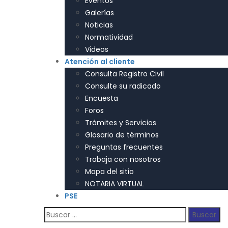
Eventos
Galerías
Noticias
Normatividad
Videos
Atención al cliente
Consulta Registro Civil
Consulte su radicado
Encuesta
Foros
Trámites y Servicios
Glosario de términos
Preguntas frecuentes
Trabaja con nosotros
Mapa del sitio
NOTARIA VIRTUAL
PSE
Buscar: