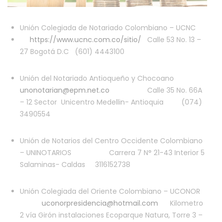
Unión Colegiada de Notariado Colombiano – UCNC
https://www.ucnc.com.co/sitio/
Calle 53 No. 13 –
27 Bogotá D.C (601) 4443100
Unión del Notariado Antioqueño y Chocoano
unonotarian@epm.net.co
Calle 35 No. 66A
– 12 Sector Unicentro Medellin- Antioquia (074)
3490554
Unión de Notarios del Centro Occidente Colombiano
– UNINOTARIOS Carrera 7 N° 21-43 Interior 5
Salaminas- Caldas 3116152738
Unión Colegiada del Oriente Colombiano – UCONOR
uconorpresidencia@hotmail.com
Kilometro
2 vía Girón instalaciones Ecoparque Natura, Torre 3 –