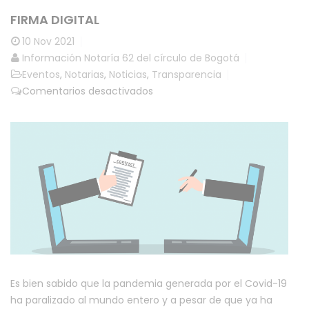
FIRMA DIGITAL
10
Nov 2021
Información Notaría 62 del círculo de Bogotá
Eventos
,
Notarias
,
Noticias
,
Transparencia
en
Comentarios desactivados
Firma
digital
Es bien sabido que la pandemia generada por el Covid-19
ha paralizado al mundo entero y a pesar de que ya ha