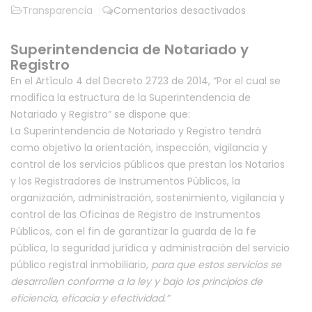
en
Transparencia
Comentarios desactivados
Entes
y
Superintendencia de Notariado y
autoridades
Registro
que
En el Artículo 4 del Decreto 2723 de 2014, “Por el cual se
lo
modifica la estructura de la Superintendencia de
vigilan
Notariado y Registro” se dispone que:
La Superintendencia de Notariado y Registro tendrá
como objetivo la orientación, inspección, vigilancia y
control de los servicios públicos que prestan los Notarios
y los Registradores de Instrumentos Públicos, la
organización, administración, sostenimiento, vigilancia y
control de las Oficinas de Registro de Instrumentos
Públicos, con el fin de garantizar la guarda de la fe
pública, la seguridad jurídica y administración del servicio
público registral inmobiliario,
para que estos servicios se
desarrollen conforme a la ley y bajo los principios de
eficiencia, eficacia y efectividad.”