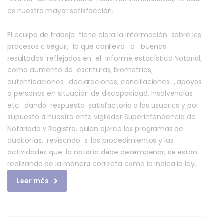
decisiones
es nuestra mayor satisfacción.
en
las
El equipo de trabajo tiene clara la información sobre los
diferentes
procesos a seguir, lo que conlleva a buenos
áreas
resultados reflejados en el Informe estadístico Notarial;
como aumento de escrituras, biometrías,
autenticaciones , declaraciones, conciliaciones , apoyos
a personas en situación de discapacidad, insolvencias
etc. dando respuesta satisfactoria a los usuarios y por
supuesto a nuestro ente vigilador Superintendencia de
Notariado y Registro, quien ejerce los programas de
auditorías, revisando si los procedimientos y las
actividades que la notaría debe desempeñar, se están
realizando de la manera correcta como lo indica la ley.
Leer más