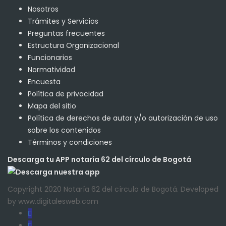
Nosotros
Trámites y Servicios
Preguntas frecuentes
Estructura Organizacional
Funcionarios
Normatividad
Encuesta
Política de privacidad
Mapa del sitio
Política de derechos de autor y/o autorización de uso
sobre los contenidos
Términos y condiciones
Descarga tu APP notaría 62 del círculo de Bogotá
Copyright 2020 Notaría 62 del círculo de Bogotá. Developed
by www.digitalesweb.com