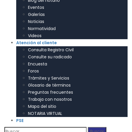
Blog del notario
Eventos
Galerías
Noticias
Normatividad
Videos
Atención al cliente
Consulta Registro Civil
Consulte su radicado
Encuesta
Foros
Trámites y Servicios
Glosario de términos
Preguntas frecuentes
Trabaja con nosotros
Mapa del sitio
NOTARIA VIRTUAL
PSE
Buscar: