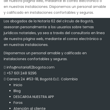
de nuestra página web, mediante el correo electrónico o
en nuestras instalaciones. Disponemos un personal amable
y calificado en instalaciones confortables y seguras.
Los abogados de la Notaría 62 del círculo de Bogotá,
asesoran personalmente a los usuarios sobre temas
jurídicos notariales, ya sea a través del consultorio en linea
de nuestra página web, mediante el correo electrónico o
en nuestras instalaciones.
Disponemos un personal amable y calificado en
instalaciones confortables y seguras.
info@notaria62bogota.com
+57 601 248 9296
Carrera 24 #53-18, Bogotá D,C. Colombia
Inicio
Blog
DESCARGA NUESTRA APP
Foros
Atención al cliente