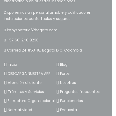
electrónico o en nuestras instalaciones.
Disponemos un personal amable y calificado en
instalaciones confortables y seguras.
info@notaria62bogota.com
+57 601 248 9296
Carrera 24 #53-18, Bogotá D,C. Colombia
Inicio
Blog
DESCARGA NUESTRA APP
Foros
Atención al cliente
Nosotros
Trámites y Servicios
Preguntas frecuentes
Estructura Organizacional
Funcionarios
Normatividad
Encuesta