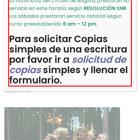
La notaría 62 del círculo de Bogotá, prestaran su
servicio en este horario según
RESOLUCIÓN SNR
.
Los sábados prestaran servicio notarial según
turno preestablecido
8 am – 12 pm
.
Para solicitar Copias
simples de una escritura
por favor ir a
solicitud de
copias
simples y llenar el
formulario.
Requisitos Para Matrimonio Civil
Registro Civil