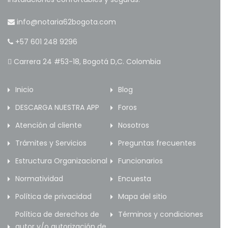
info@notaria62bogota.com
+57 601 248 9296
Carrera 24 #53-18, Bogotá D,C. Colombia
Inicio
Blog
DESCARGA NUESTRA APP
Foros
Atención al cliente
Nosotros
Trámites y Servicios
Preguntas frecuentes
Estructura Organizacional
Funcionarios
Normatividad
Encuesta
Política de privacidad
Mapa del sitio
Política de derechos de
Términos y condiciones
autor y/o autorización de